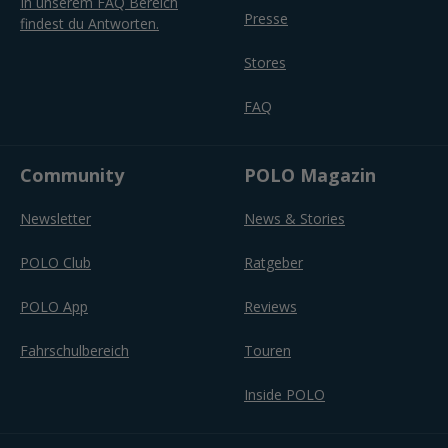
In unserem FAQ Bereich
Presse
findest du Antworten.
Stores
FAQ
Community
POLO Magazin
Newsletter
News & Stories
POLO Club
Ratgeber
POLO App
Reviews
Fahrschulbereich
Touren
Inside POLO