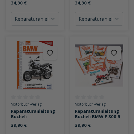
34,90 €
34,90 €
Durchschnittliche Bewertung von 0 von 5 Sternen
Durchschnittliche Bewertung v
Motorbuch-Verlag
Motorbuch-Verlag
Reparaturanleitung
Reparaturanleitung
Bucheli
Bucheli BMW F 800 R
39,90 €
39,90 €