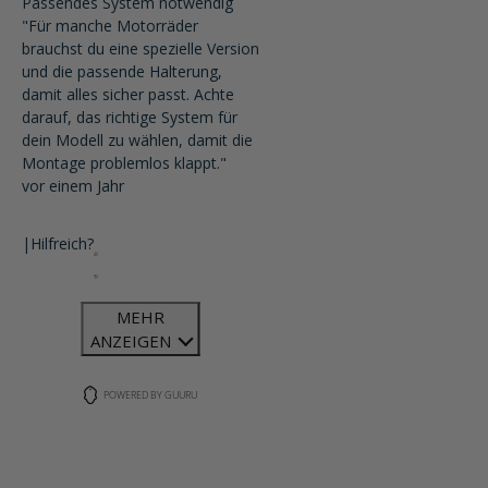
Passendes System notwendig
"Für manche Motorräder
brauchst du eine spezielle Version
und die passende Halterung,
damit alles sicher passt. Achte
darauf, das richtige System für
dein Modell zu wählen, damit die
Montage problemlos klappt."
vor einem Jahr
|
Hilfreich?
MEHR
ANZEIGEN
POWERED BY GUURU