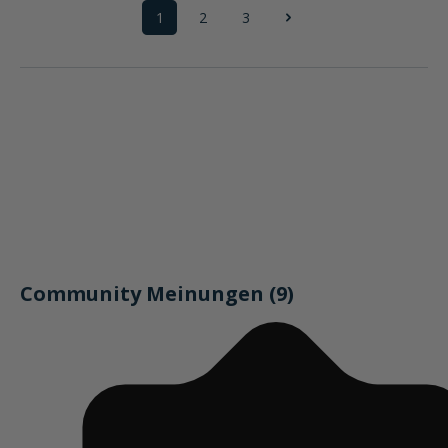
1
2
3
Seite
Seite
Seite
Community Meinungen (9)