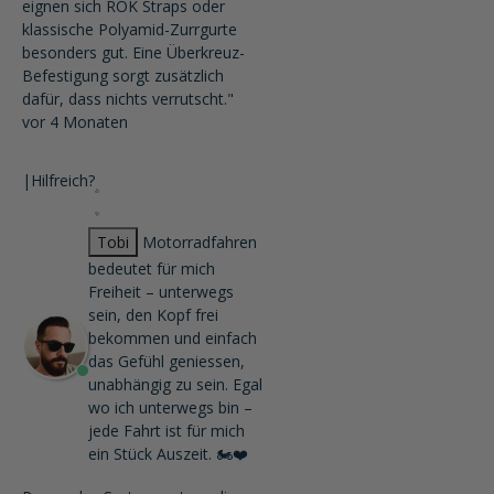
eignen sich ROK Straps oder
klassische Polyamid-Zurrgurte
besonders gut. Eine Überkreuz-
Befestigung sorgt zusätzlich
dafür, dass nichts verrutscht."
vor 4 Monaten
|
Hilfreich?
Tobi
Motorradfahren
bedeutet für mich
Freiheit – unterwegs
sein, den Kopf frei
bekommen und einfach
das Gefühl geniessen,
unabhängig zu sein. Egal
wo ich unterwegs bin –
jede Fahrt ist für mich
ein Stück Auszeit. 🏍️❤️