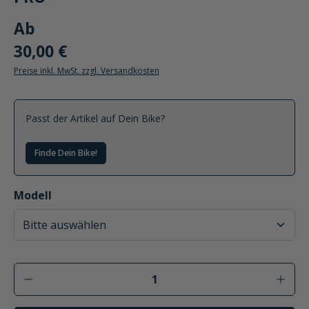
Ab
30,00 €
Preise inkl. MwSt. zzgl. Versandkosten
Passt der Artikel auf Dein Bike?
Finde Dein Bike!
auswählen
Modell
Produkt Anzahl: Gib den gewünschten Wer