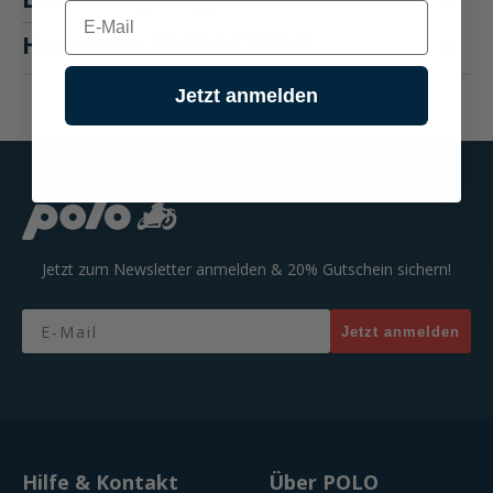
3
E-mail
Hersteller "SW-MOTECH"
Jetzt anmelden
Jetzt zum Newsletter anmelden & 20% Gutschein sichern!
Email
Jetzt anmelden
Hilfe & Kontakt
Über POLO