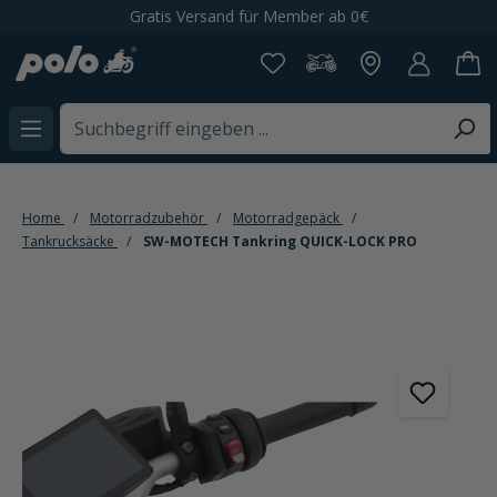
Gratis Versand für Member ab 0€
alt springen
Home
Motorradzubehör
Motorradgepäck
Tankrucksäcke
SW-MOTECH Tankring QUICK-LOCK PRO
Bildergalerie überspringen