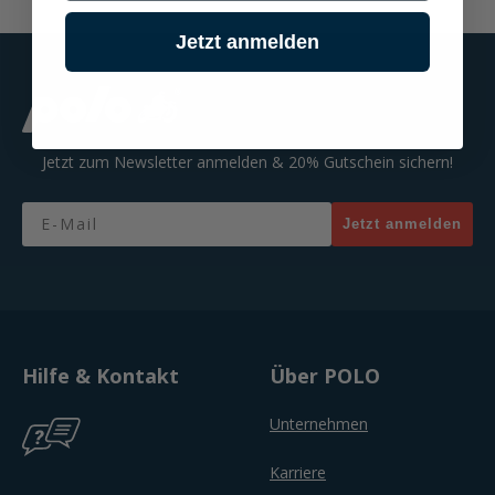
Jetzt anmelden
Jetzt zum Newsletter anmelden & 20% Gutschein sichern!
Email
Jetzt anmelden
Hilfe & Kontakt
Über POLO
Unternehmen
Karriere