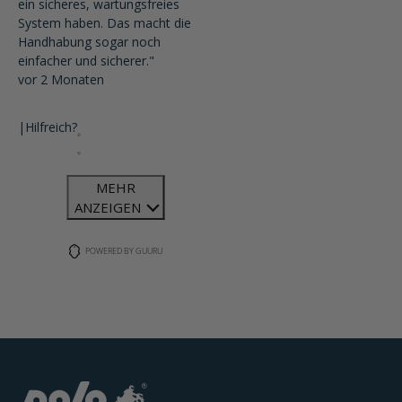
ein sicheres, wartungsfreies
System haben. Das macht die
Handhabung sogar noch
einfacher und sicherer."
vor 2 Monaten
|
Hilfreich?
MEHR
ANZEIGEN
POWERED BY GUURU