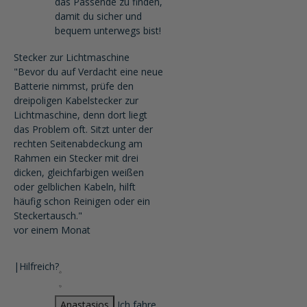
das Passende zu finden,
damit du sicher und
bequem unterwegs bist!
Stecker zur Lichtmaschine
"Bevor du auf Verdacht eine neue
Batterie nimmst, prüfe den
dreipoligen Kabelstecker zur
Lichtmaschine, denn dort liegt
das Problem oft. Sitzt unter der
rechten Seitenabdeckung am
Rahmen ein Stecker mit drei
dicken, gleichfarbigen weißen
oder gelblichen Kabeln, hilft
häufig schon Reinigen oder ein
Steckertausch."
vor einem Monat
|
Hilfreich?
Anastasios
Ich fahre