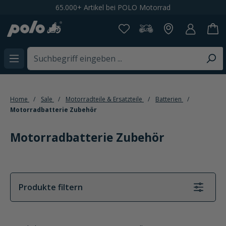
65.000+ Artikel bei POLO Motorrad
alt springen
Home
Sale
Motorradteile & Ersatzteile
Batterien
Motorradbatterie Zubehör
Motorradbatterie Zubehör
Produkte filtern