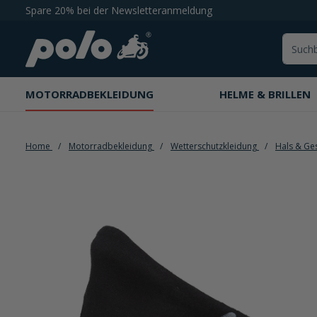
Spare 20% bei der Newsletteranmeldung
springen
Zur Hauptnavigation springen
MOTORRADBEKLEIDUNG
HELME & BRILLEN
Home
Motorradbekleidung
Wetterschutzkleidung
Hals & Ge
Bildergalerie überspringen