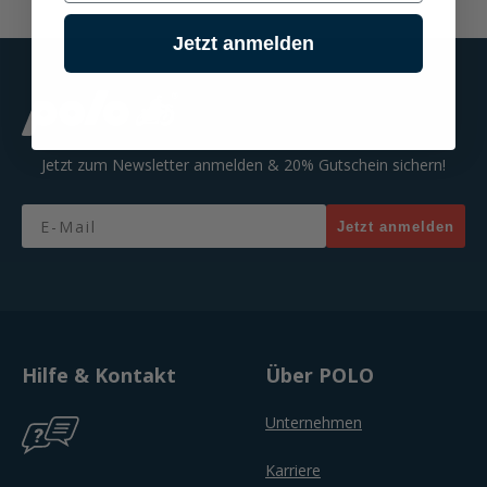
Jetzt anmelden
Jetzt zum Newsletter anmelden & 20% Gutschein sichern!
Email
Jetzt anmelden
Hilfe & Kontakt
Über POLO
Unternehmen
Karriere