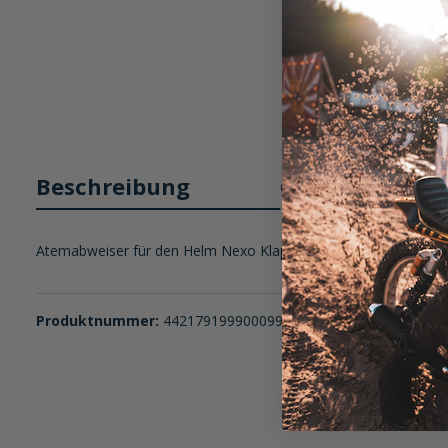
Beschreibung
Größentabelle
Atemabweiser für den Helm Nexo Klapphelm Basic II
Produktnummer:
4421791999000999