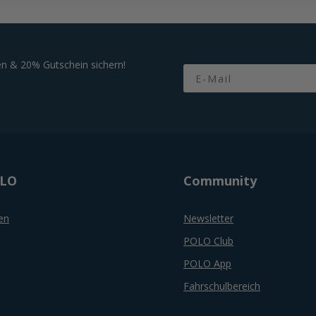
n & 20% Gutschein sichern!
Email
OLO
Community
en
Newsletter
POLO Club
POLO App
Fahrschulbereich