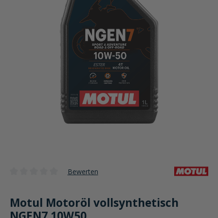
Bewerten
Durchschnittliche Bewertung von 0 von 5 Sternen
Motul Motoröl vollsynthetisch
NGEN7 10W50