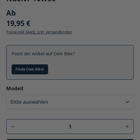
Ab
19,95 €
Preise inkl. MwSt. zzgl. Versandkosten
Passt der Artikel auf Dein Bike?
Finde Dein Bike!
auswählen
Modell
Produkt Anzahl: Gib den gewünschten Wer