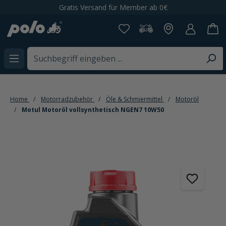
Gratis Versand für Member ab 0€
alt springen
Home
Motorradzubehör
Öle & Schmiermittel
Motoröl
Motul Motoröl vollsynthetisch NGEN7 10W50
Bildergalerie überspringen