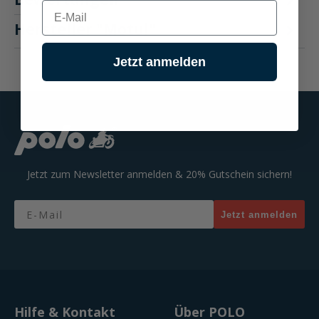
E-mail
Hersteller "Motul"
Jetzt anmelden
Jetzt zum Newsletter anmelden & 20% Gutschein sichern!
Email
Jetzt anmelden
Hilfe & Kontakt
Über POLO