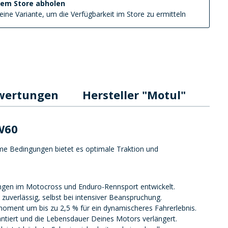
nem Store abholen
eine Variante, um die Verfügbarkeit im Store zu ermitteln
wertungen
Hersteller "Motul"
W60
eme Bedingungen bietet es optimale Traktion und
ungen im Motocross und Enduro-Rennsport entwickelt.
uverlässig, selbst bei intensiver Beanspruchung.
moment um bis zu 2,5 % für ein dynamischeres Fahrerlebnis.
antiert und die Lebensdauer Deines Motors verlängert.