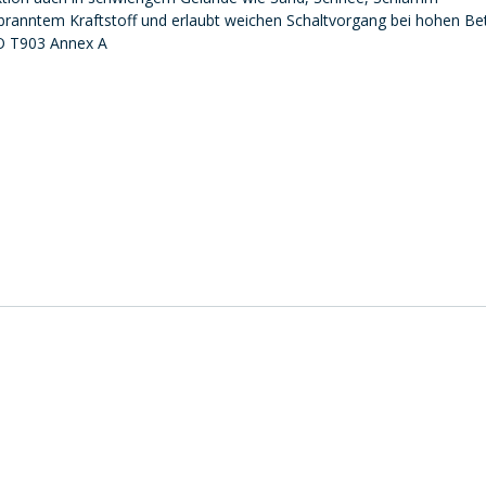
branntem Kraftstoff und erlaubt weichen Schaltvorgang bei hohen Be
SO T903 Annex A