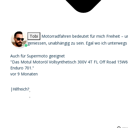
Tobi
Motorradfahren bedeutet für mich Freiheit – 
geniessen, unabhängig zu sein. Egal wo ich unterwegs bi
Auch für Supermoto geeignet
"Das Motul Motoröl Vollsynthetisch 300V 4T FL Off Road 15W60 
Enduro 701."
vor 9 Monaten
|
Hilfreich?