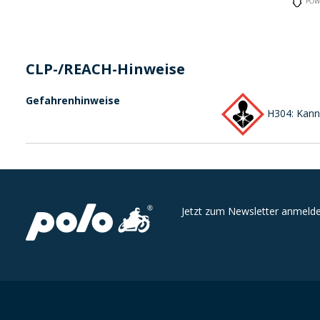
POW
CLP-/REACH-Hinweise
Gefahrenhinweise
H304: Kann 
Jetzt zum Newsletter anmelde