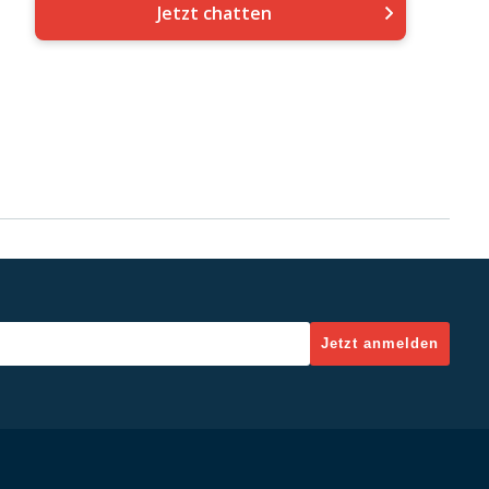
Jetzt chatten
Jetzt anmelden