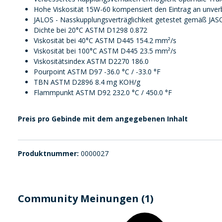
Hohe Viskosität 15W-60 kompensiert den Eintrag an unver
JALOS - Nasskupplungsverträglichkeit getestet gemäß JA
Dichte bei 20°C ASTM D1298 0.872
Viskosität bei 40°C ASTM D445 154.2 mm²/s
Viskosität bei 100°C ASTM D445 23.5 mm²/s
Viskositätsindex ASTM D2270 186.0
Pourpoint ASTM D97 -36.0 °C / -33.0 °F
TBN ASTM D2896 8.4 mg KOH/g
Flammpunkt ASTM D92 232.0 °C / 450.0 °F
Preis pro Gebinde mit dem angegebenen Inhalt
Produktnummer:
0000027
Community Meinungen (1)