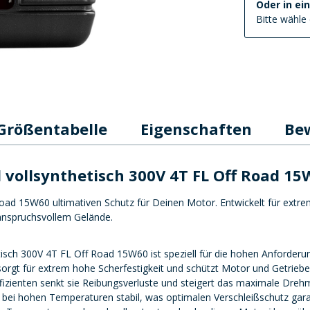
Oder in ei
Bitte wähle 
Größentabelle
Eigenschaften
Be
 vollsynthetisch 300V 4T FL Off Road 15
oad 15W60 ultimativen Schutz für Deinen Motor. Entwickelt für extr
 anspruchsvollem Gelände.
isch 300V 4T FL Off Road 15W60 ist speziell für die hohen Anforder
gt für extrem hohe Scherfestigkeit und schützt Motor und Getriebe z
izienten senkt sie Reibungsverluste und steigert das maximale Dreh
st bei hohen Temperaturen stabil, was optimalen Verschleißschutz gar