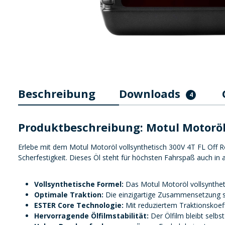
Beschreibung
Downloads
4
Produktbeschreibung: Motul Motoröl
Erlebe mit dem Motul Motoröl vollsynthetisch 300V 4T FL Off R
Scherfestigkeit. Dieses Öl steht für höchsten Fahrspaß auch in
Vollsynthetische Formel:
Das Motul Motoröl vollsynthet
Optimale Traktion:
Die einzigartige Zusammensetzung sor
ESTER Core Technologie:
Mit reduziertem Traktionskoeff
Hervorragende Ölfilmstabilität:
Der Ölfilm bleibt selb