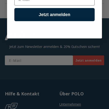
Jetzt anmelden
Jetzt zum Newsletter anmelden & 20% Gutschein sichern!
Email
Jetzt anmelden
Hilfe & Kontakt
Über POLO
Unternehmen