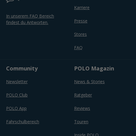
Karriere
In unserem FAQ Bereich
Presse
findest du Antworten.
Stores
FAQ
Community
POLO Magazin
Newsletter
News & Stories
POLO Club
Ratgeber
POLO App
Reviews
Fahrschulbereich
Touren
Inside POLO