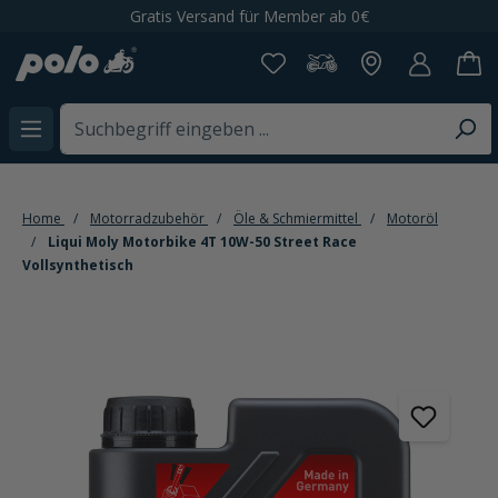
Gratis Versand für Member ab 0€
alt springen
Home
Motorradzubehör
Öle & Schmiermittel
Motoröl
Liqui Moly Motorbike 4T 10W-50 Street Race
Vollsynthetisch
Bildergalerie überspringen