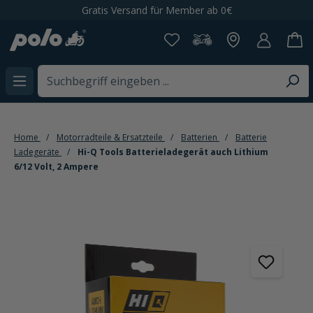
Gratis Versand für Member ab 0€
alt springen
Home
Motorradteile & Ersatzteile
Batterien
Batterie
Ladegeräte
Hi-Q Tools Batterieladegerät auch Lithium
6/12 Volt, 2 Ampere
Bildergalerie überspringen