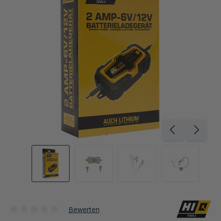
Bewerten
Durchschnittliche Bewertung von 0 von 5 Sternen