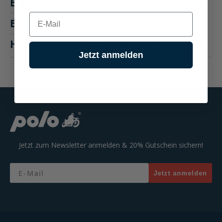
Eigenschaften
E-mail
Bewertungen
Hersteller "Hepco & Becker"
Jetzt anmelden
Jetzt zum Newsletter anmelden & 20% Gutschein sichern!
Email
Jetzt anmelden