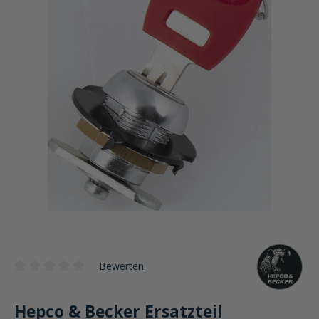
Bewerten
Durchschnittliche Bewertung von 0 von 5 Sternen
Hepco & Becker Ersatzteil