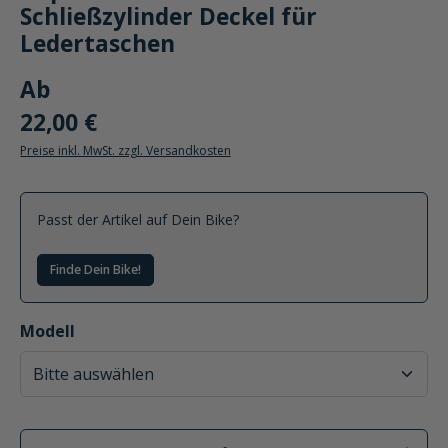
Schließzylinder Deckel für
Ledertaschen
Ab
22,00 €
Preise inkl. MwSt. zzgl. Versandkosten
Passt der Artikel auf Dein Bike?
Finde Dein Bike!
auswählen
Modell
Produkt Anzahl: Gib den gewünschten Wer