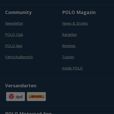
Community
POLO Magazin
Newsletter
News & Stories
POLO Club
Ratgeber
POLO App
Reviews
Fahrschulbereich
Touren
Inside POLO
Versandarten
POLO Motorrad App