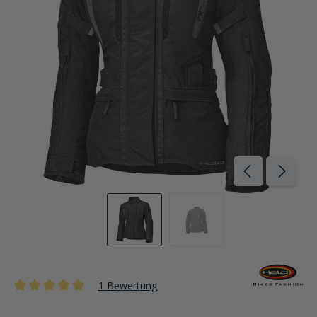
1 Bewertung
Durchschnittliche Bewertung von 5 von 5 Sternen