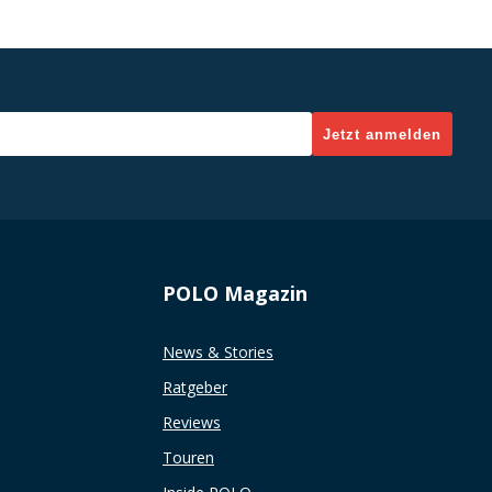
Jetzt anmelden
POLO Magazin
News & Stories
Ratgeber
Reviews
Touren