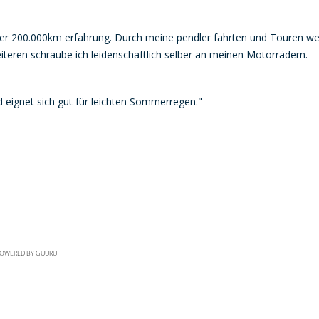
über 200.000km erfahrung. Durch meine pendler fahrten und Touren we
eren schraube ich leidenschaftlich selber an meinen Motorrädern.
eignet sich gut für leichten Sommerregen."
OWERED BY GUURU