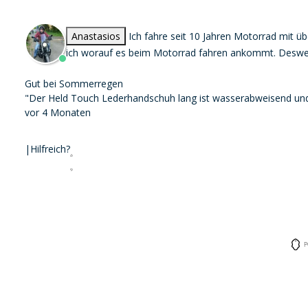
Anastasios
Ich fahre seit 10 Jahren Motorrad mit 
ich worauf es beim Motorrad fahren ankommt. Desweit
Gut bei Sommerregen
"Der Held Touch Lederhandschuh lang ist wasserabweisend und 
vor 4 Monaten
|
Hilfreich?
P