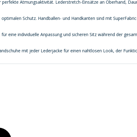
 perfekte Atmungsaktivität. Lederstretch-Einsätze an Oberhand, Daum
optimalen Schutz. Handballen- und Handkanten sind mit SuperFabric-
 für eine individuelle Anpassung und sicheren Sitz während der gesam
schuhe mit jeder Lederjacke für einen nahtlosen Look, der Funktional