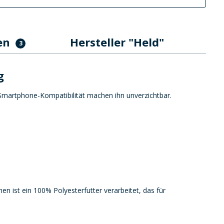
en
Hersteller "Held"
3
g
Smartphone-Kompatibilität machen ihn unverzichtbar.
 ist ein 100% Polyesterfutter verarbeitet, das für