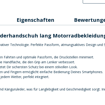
Eigenschaften
Bewertung
ederhandschuh lang Motorradbekleidun
ativer Technologie. Perfekte Passform, atmungsaktives Design und 
n Fahrten und optimale Passform, die Druckstellen minimiert.
eie Handfläche, die den Grip am Lenker verbessert.
et Dir sichersten Schutz bei einem stilvollen Look.
n und Fingern ermöglicht einfache Bedienung Deines Smartphones.
 jedem Wetter, perfekt integriert.
änguruleder, was für Langlebigkeit und Geschmeidigkeit sorgt. Innen