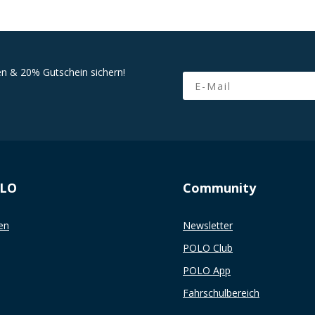
n & 20% Gutschein sichern!
Email
OLO
Community
en
Newsletter
POLO Club
POLO App
Fahrschulbereich