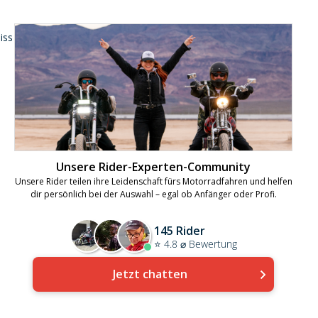
iss
Unsere Rider-Experten-Community
Unsere Rider teilen ihre Leidenschaft fürs Motorradfahren und helfen
dir persönlich bei der Auswahl – egal ob Anfänger oder Profi.
145 Rider
⭐ 4.8 ⌀ Bewertung
Jetzt chatten