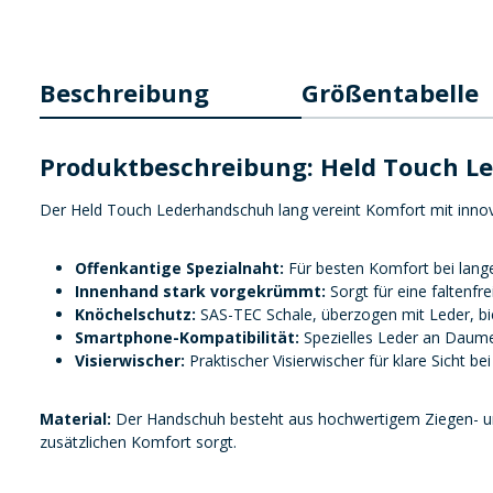
Beschreibung
Größentabelle
Produktbeschreibung: Held Touch L
Der Held Touch Lederhandschuh lang vereint Komfort mit innov
Offenkantige Spezialnaht:
Für besten Komfort bei lange
Innenhand stark vorgekrümmt:
Sorgt für eine faltenfr
Knöchelschutz:
SAS-TEC Schale, überzogen mit Leder, biet
Smartphone-Kompatibilität:
Spezielles Leder an Daume
Visierwischer:
Praktischer Visierwischer für klare Sicht bei
Material:
Der Handschuh besteht aus hochwertigem Ziegen- und K
zusätzlichen Komfort sorgt.