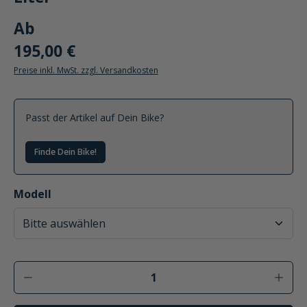
Ab
195,00 €
Preise inkl. MwSt. zzgl. Versandkosten
Passt der Artikel auf Dein Bike?
Finde Dein Bike!
auswählen
Modell
Produkt Anzahl: Gib den gewünschten Wer