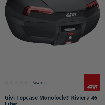
Bewerten
Durchschnittliche Bewertung von 0 von 5 Sternen
Givi Topcase Monolock® Riviera 46
Liter