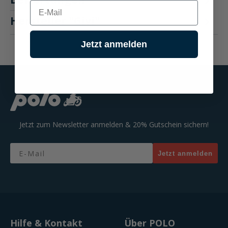
E-mail
Hersteller "Givi"
Jetzt anmelden
Jetzt zum Newsletter anmelden & 20% Gutschein sichern!
Email
Jetzt anmelden
Hilfe & Kontakt
Über POLO