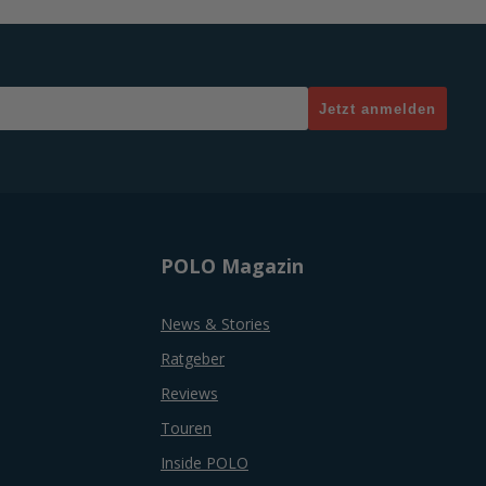
Jetzt anmelden
POLO Magazin
News & Stories
Ratgeber
Reviews
Touren
Inside POLO