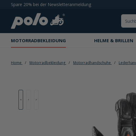
Spare 20% bei der Newsletteranmeldung
springen
Zur Hauptnavigation springen
MOTORRADBEKLEIDUNG
HELME & BRILLEN
Home
Motorradbekleidung
Motorradhandschuhe
Lederhan
Bildergalerie überspringen