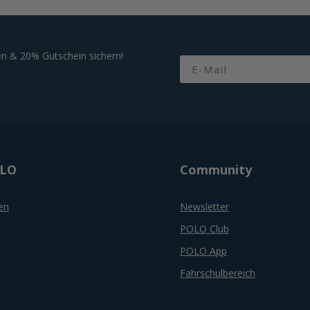
n & 20% Gutschein sichern!
Email
OLO
Community
en
Newsletter
POLO Club
POLO App
Fahrschulbereich