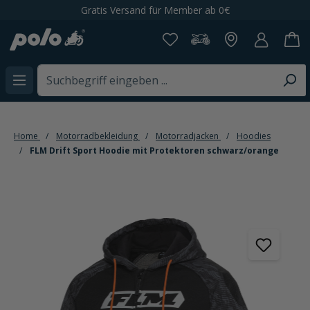
Gratis Versand für Member ab 0€
alt springen
Home
Motorradbekleidung
Motorradjacken
Hoodies
FLM Drift Sport Hoodie mit Protektoren schwarz/orange
Bildergalerie überspringen