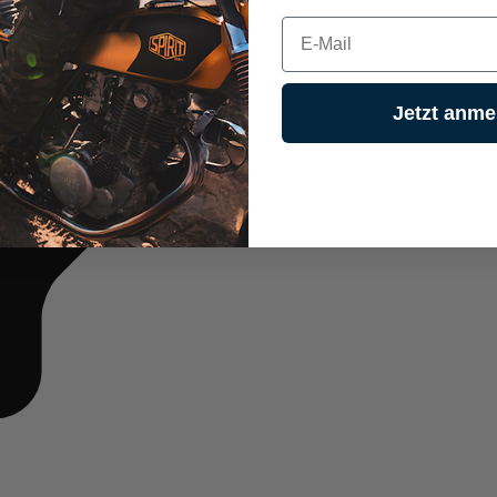
E-mail
Jetzt anme
aus unserem Community Chat