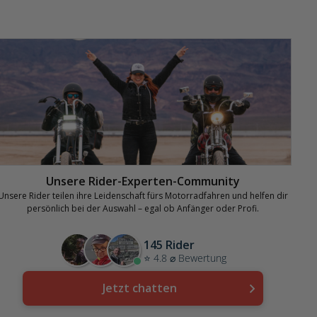
Unsere Rider-Experten-Community
Unsere Rider teilen ihre Leidenschaft fürs Motorradfahren und helfen dir
persönlich bei der Auswahl – egal ob Anfänger oder Profi.
145 Rider
⭐ 4.8 ⌀ Bewertung
Jetzt chatten