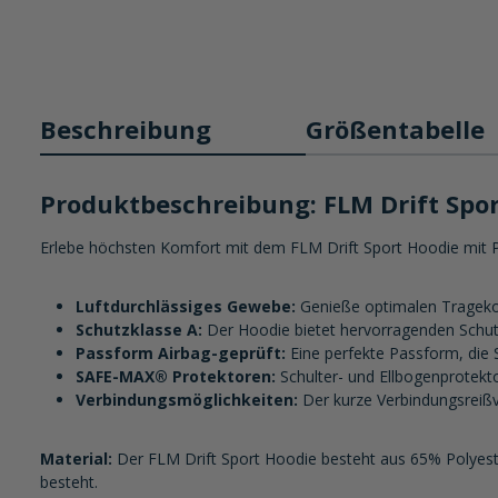
Beschreibung
Größentabelle
Produktbeschreibung: FLM Drift Spo
Erlebe höchsten Komfort mit dem FLM Drift Sport Hoodie mit Pr
Luftdurchlässiges Gewebe:
Genieße optimalen Tragekom
Schutzklasse A:
Der Hoodie bietet hervorragenden Schutz
Passform Airbag-geprüft:
Eine perfekte Passform, die S
SAFE-MAX® Protektoren:
Schulter- und Ellbogenprotekto
Verbindungsmöglichkeiten:
Der kurze Verbindungsreißv
Material:
Der FLM Drift Sport Hoodie besteht aus 65% Polyest
besteht.