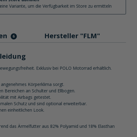
eine Variante, um die Verfügbarkeit im Store zu ermitteln
gen
Hersteller "FLM"
6
kleidung
wegungsfreiheit. Exklusiv bei POLO Motorrad erhältlich.
n angenehmes Körperklima sorgt.
n Bereichen an Schulter und Ellbogen.
lität mit Airbags getestet.
imalen Schutz und sind optional erweiterbar.
en einheitlichen Look.
hrend das Ärmelfutter aus 82% Polyamid und 18% Elasthan