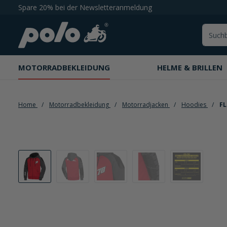
Spare 20% bei der Newsletteranmeldung
springen
Zur Hauptnavigation springen
MOTORRADBEKLEIDUNG
HELME & BRILLEN
Home
Motorradbekleidung
Motorradjacken
Hoodies
FL
Bildergalerie überspringen