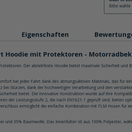
Bitte wähle 
Eigenschaften
Bewertun
rt Hoodie mit Protektoren - Motorradbe
otektoren. Der abriebfeste Hoodie bietet maximale Sicherheit und Be
fort bei jeder Fahrt dank des atmungsaktiven Materials, das für ei
 bei Stürzen, dank der hochwertigen Verarbeitung und den verstärkte
icherheit bietet. Die innovative Konstruktion wurde auf ihre Kompatibi
ren der Leistungsstufe 2, die nach EN1621-1 geprüft sind, bieten opt
erschluss ermöglicht die einfache Kombination mit FLM Hosen für ein
er und 35% Baumwolle. Das Innenfutter ist aus 100% Polyester, wä