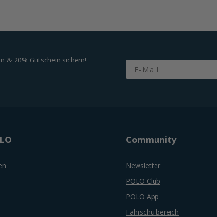
n & 20% Gutschein sichern!
Email
OLO
Community
en
Newsletter
POLO Club
POLO App
Fahrschulbereich