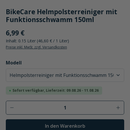
BikeCare Helmpolsterreiniger mit
Funktionsschwamm 150ml
6,99 €
Inhalt:
0.15 Liter
(46,60 € / 1 Liter)
Preise inkl. MwSt. zzgl. Versandkosten
auswählen
Modell
Sofort verfügbar, Lieferzeit: 09.08.26 - 11.08.26
Produkt Anzahl: Gib den gewünschten Wer
In den Warenkorb