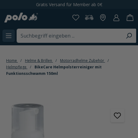
Gratis Versand für Member ab 0€
alt springen
Home
Helme & Brillen
Motorradhelme Zubehör
Helmpflege
BikeCare Helmpolsterreiniger mit
Funktionsschwamm 150ml
Bildergalerie überspringen