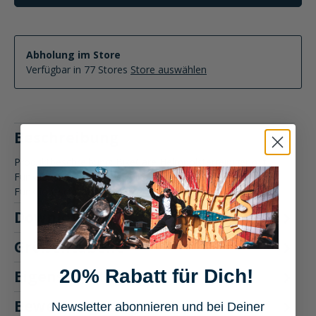
Abholung im Store
Verfügbar in 77 Stores
Store auswählen
Beschreibung
Produktbeschreibung: BikeCare Helmpolsterreiniger mit
Funktionsschwamm Der BikeCare Helmpolsterreiniger mit
Funktionsschwam…
Mehr
Downloads
4
Größentabelle
20% Rabatt für Dich!
Eigenschaften
Bewertungen
Newsletter abonnieren und bei Deiner
2