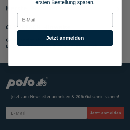
ersten Bestellung sparen.
Hersteller "BikeCare"
E-mail
CLP-/REACH-Hinweise
Jetzt anmelden
Gefahrenhinweise
EUH210: Sicherheitsdatenblatt auf Anfrage erhältlich.
Jetzt zum Newsletter anmelden & 20% Gutschein sichern!
Email
Jetzt anmelden