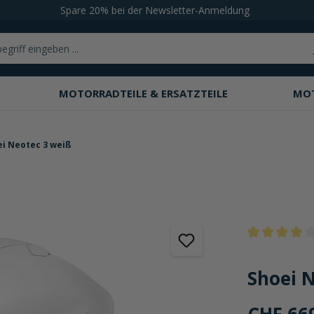
Spare 20% bei der Newsletter-Anmeldung
MOTORRADTEILE & ERSATZTEILE
MO
i Neotec 3 weiß
Durchschnittli
Shoei 