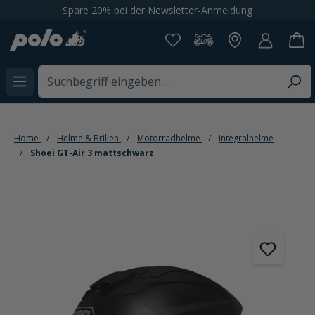
Spare 20% bei der Newsletter-Anmeldung
alt springen
Home
Helme & Brillen
Motorradhelme
Integralhelme
Shoei GT-Air 3 mattschwarz
Bildergalerie überspringen