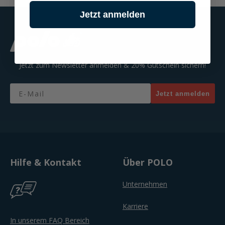
Jetzt anmelden
Jetzt zum Newsletter anmelden & 20% Gutschein sichern!
Email
Jetzt anmelden
Hilfe & Kontakt
Über POLO
Unternehmen
Karriere
In unserem FAQ Bereich