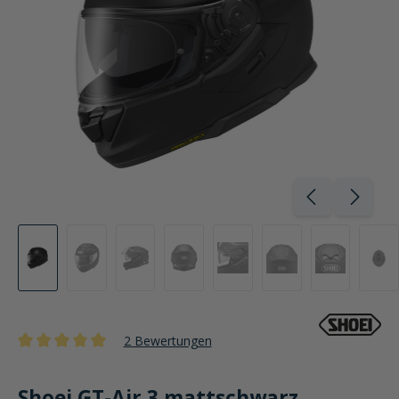
2 Bewertungen
Durchschnittliche Bewertung von 5 von 5 Sternen
Shoei GT-Air 3 mattschwarz