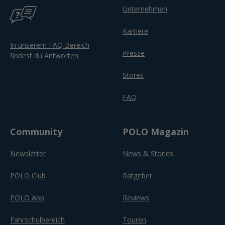
Unternehmen
Karriere
In unserem FAQ Bereich
Presse
findest du Antworten.
Stores
FAQ
Community
POLO Magazin
Newsletter
News & Stories
POLO Club
Ratgeber
POLO App
Reviews
Fahrschulbereich
Touren