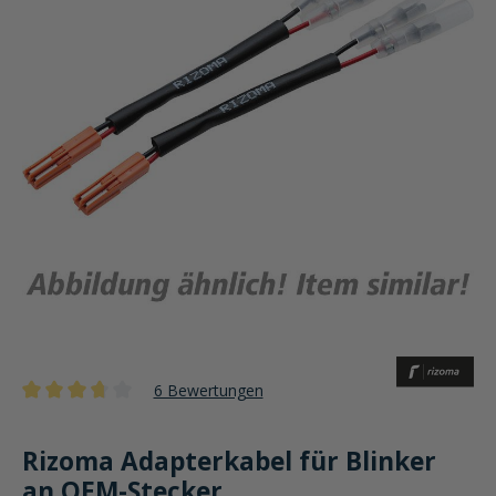
6 Bewertungen
Durchschnittliche Bewertung von 3.6 von 5 Sternen
Rizoma Adapterkabel für Blinker
an OEM-Stecker