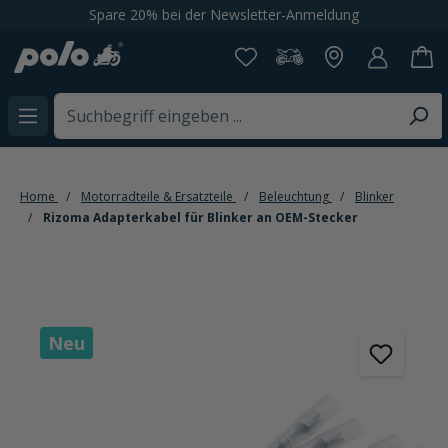
Spare 20% bei der Newsletter-Anmeldung
alt springen
Home
Motorradteile & Ersatzteile
Beleuchtung
Blinker
Rizoma Adapterkabel für Blinker an OEM-Stecker
Bildergalerie überspringen
Neu