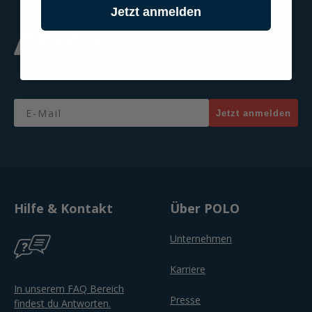
Jetzt anmelden
Jetzt zum Newsletter anmelden & 20% Gutschein sichern!
Email
Jetzt anmelden
Hilfe & Kontakt
Über POLO
Unternehmen
Karriere
In unserem FAQ Bereich
Presse
findest du Antworten.