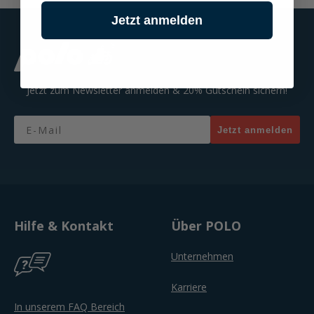
Jetzt anmelden
Jetzt zum Newsletter anmelden & 20% Gutschein sichern!
Email
Jetzt anmelden
Hilfe & Kontakt
Über POLO
Unternehmen
Karriere
In unserem FAQ Bereich