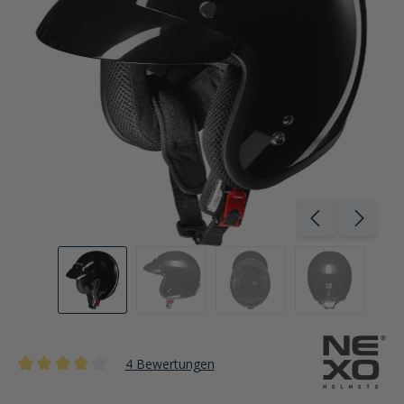
4 Bewertungen
Durchschnittliche Bewertung von 4 von 5 Sternen