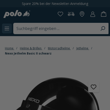
Spare 20% bei der Newsletter-Anmeldung
alt springen
Home
Helme & Brillen
Motorradhelme
Jethelme
Nexo Jethelm Basic II schwarz
Bildergalerie überspringen