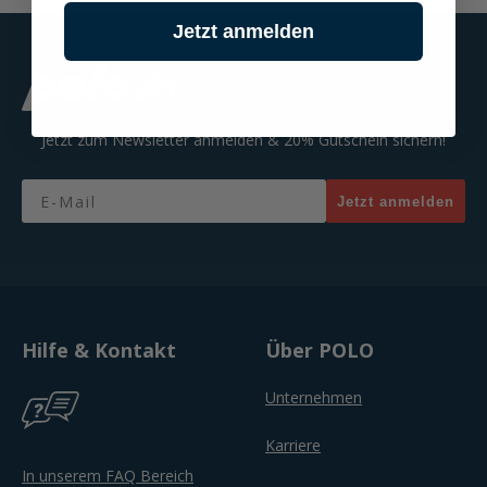
Jetzt anmelden
Jetzt zum Newsletter anmelden & 20% Gutschein sichern!
Email
Jetzt anmelden
Hilfe & Kontakt
Über POLO
Unternehmen
Karriere
In unserem FAQ Bereich