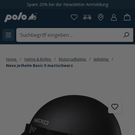
Spare 20% bei der Newsletter-Anmeldung
alt springen
Home
Helme & Brillen
Motorradhelme
Jethelme
Nexo Jethelm Basic II mattschwarz
Bildergalerie überspringen