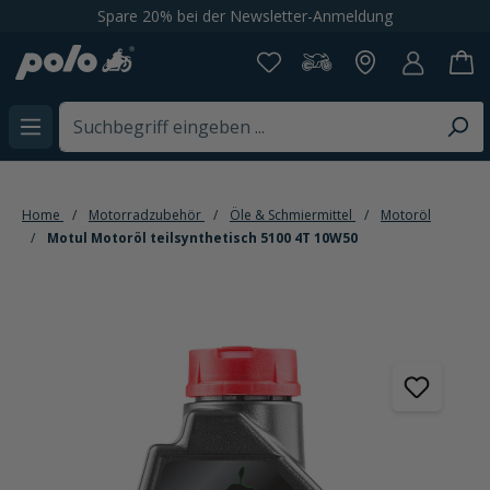
 20% bei der Newsletter-Anmeldung
65'000+ 
alt springen
Home
Motorradzubehör
Öle & Schmiermittel
Motoröl
Motul Motoröl teilsynthetisch 5100 4T 10W50
Bildergalerie überspringen