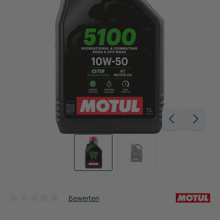
Bewerten
Durchschnittliche Bewertung von 0 von 5 Sternen