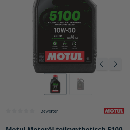
Bewerten
Durchschnittliche Bewertung von 0 von 5 Sternen