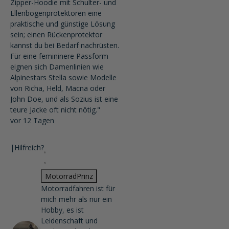
Zipper-Hoodie mit Schulter- und
Ellenbogenprotektoren eine
praktische und günstige Lösung
sein; einen Rückenprotektor
kannst du bei Bedarf nachrüsten.
Für eine femininere Passform
eignen sich Damenlinien wie
Alpinestars Stella sowie Modelle
von Richa, Held, Macna oder
John Doe, und als Sozius ist eine
teure Jacke oft nicht nötig."
vor 12 Tagen
|
Hilfreich?
MotorradPrinz
Motorradfahren ist für
mich mehr als nur ein
Hobby, es ist
Leidenschaft und