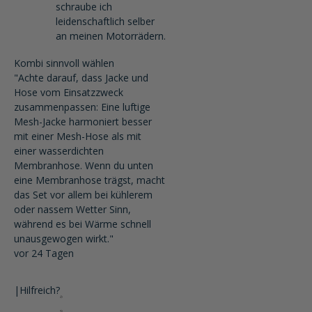
schraube ich
leidenschaftlich selber
an meinen Motorrädern.
Kombi sinnvoll wählen
"Achte darauf, dass Jacke und
Hose vom Einsatzzweck
zusammenpassen: Eine luftige
Mesh-Jacke harmoniert besser
mit einer Mesh-Hose als mit
einer wasserdichten
Membranhose. Wenn du unten
eine Membranhose trägst, macht
das Set vor allem bei kühlerem
oder nassem Wetter Sinn,
während es bei Wärme schnell
unausgewogen wirkt."
vor 24 Tagen
|
Hilfreich?