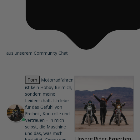
aus unserem Community Chat
Tom
Motorradfahren
ist kein Hobby für mich,
sondern meine
Leidenschaft. Ich lebe
für das Gefühl von
Freiheit, Kontrolle und
Vertrauen – in mich
selbst, die Maschine
und das, was mich
Unsere Rider-Experten-
begleitet. Genau das