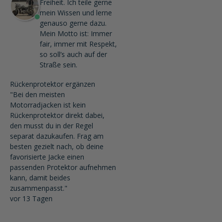
Freiheit. Ich teile gerne
mein Wissen und lerne
genauso gerne dazu.
Mein Motto ist: Immer
fair, immer mit Respekt,
so soll’s auch auf der
Straße sein.
Rückenprotektor ergänzen
"Bei den meisten
Motorradjacken ist kein
Rückenprotektor direkt dabei,
den musst du in der Regel
separat dazukaufen. Frag am
besten gezielt nach, ob deine
favorisierte Jacke einen
passenden Protektor aufnehmen
kann, damit beides
zusammenpasst."
vor 13 Tagen