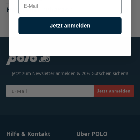
E-mail
Hersteller "Pharao"
Jetzt anmelden
Jetzt zum Newsletter anmelden & 20% Gutschein sichern!
Email
Jetzt anmelden
Hilfe & Kontakt
Über POLO