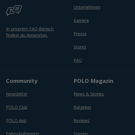
Unternehmen
Karriere
In unserem FAQ Bereich
Presse
findest du Antworten.
Stores
FAQ
Community
POLO Magazin
Newsletter
News & Stories
POLO Club
Ratgeber
POLO App
Reviews
Fahrschulbereich
Touren