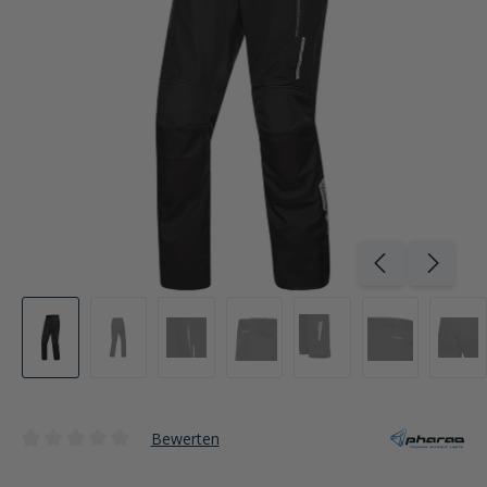
Bewerten
Durchschnittliche Bewertung von 0 von 5 Sternen