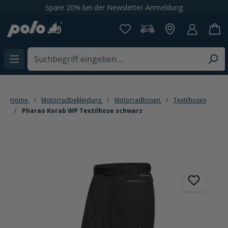
Spare 20% bei der Newsletter-Anmeldung
alt springen
Home
Motorradbekleidung
Motorradhosen
Textilhosen
Pharao Korab WP Textilhose schwarz
Bildergalerie überspringen