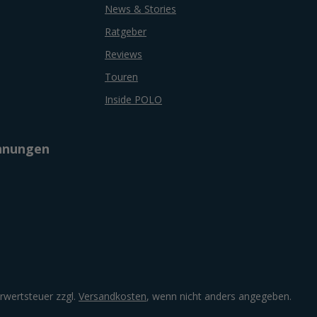
News & Stories
Ratgeber
Reviews
Touren
Inside POLO
chnungen
hrwertsteuer zzgl.
Versandkosten
, wenn nicht anders angegeben.