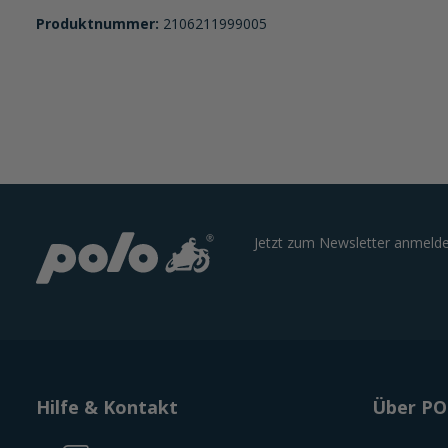
Produktnummer:
2106211999005
Jetzt zum Newsletter anmelde
Hilfe & Kontakt
Über P