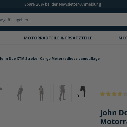
Spare 20% bei der Newsletter-Anmeldung
MOTORRADTEILE & ERSATZTEILE
MO
John Doe XTM Stroker Cargo Motorradhose camouflage
Durchschnittli
John D
Motorr