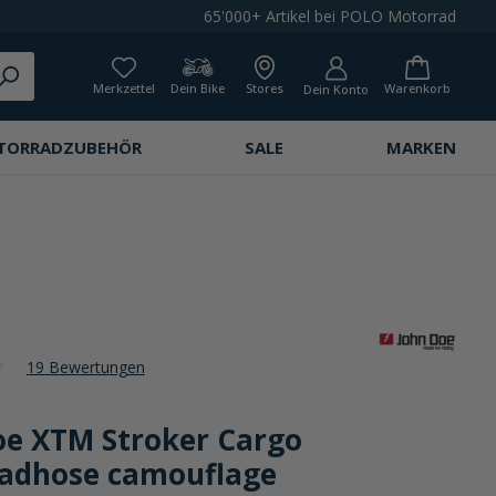
65'000+ Artikel bei POLO Motorrad
Merkzettel
Dein Bike
Stores
Warenkorb
Dein Konto
TORRADZUBEHÖR
SALE
MARKEN
19 Bewertungen
che Bewertung von 4.3 von 5 Sternen
oe XTM Stroker Cargo
adhose camouflage