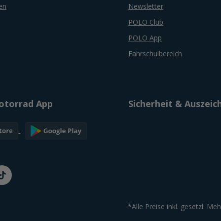
en
Newsletter
POLO Club
POLO App
Fahrschulbereich
torrad App
Sicherheit & Auszei
*Alle Preise inkl. gesetzl. Me