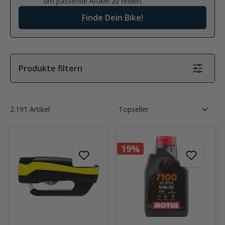
um passende Artikel zu finden.
Finde Dein Bike!
Produkte filtern
2.191 Artikel
19%