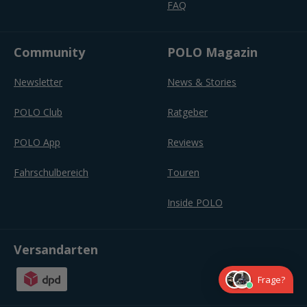
FAQ
Community
POLO Magazin
Newsletter
News & Stories
POLO Club
Ratgeber
POLO App
Reviews
Fahrschulbereich
Touren
Inside POLO
Versandarten
Frage?