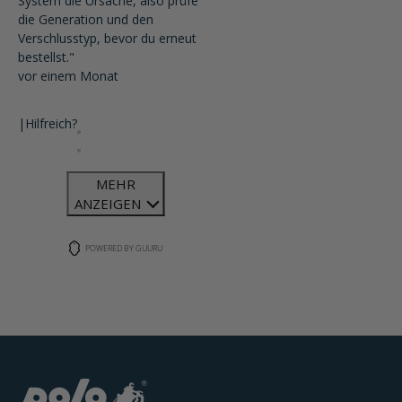
System die Ursache, also prüfe
die Generation und den
Verschlusstyp, bevor du erneut
bestellst."
vor einem Monat
|
Hilfreich?
MEHR
ANZEIGEN
POWERED BY GUURU