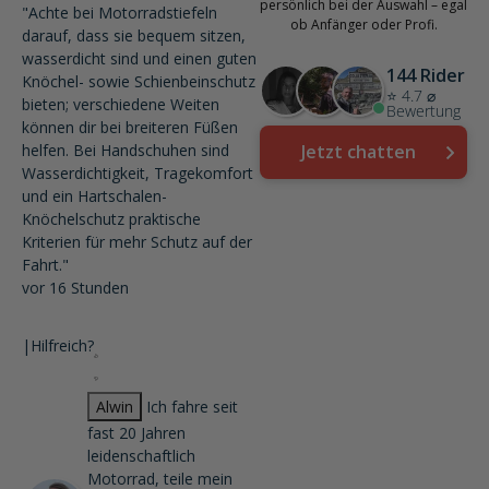
persönlich bei der Auswahl – egal
"Achte bei Motorradstiefeln
ob Anfänger oder Profi.
darauf, dass sie bequem sitzen,
wasserdicht sind und einen guten
144 Rider
Knöchel- sowie Schienbeinschutz
⭐ 4.7 ⌀
bieten; verschiedene Weiten
Bewertung
können dir bei breiteren Füßen
helfen. Bei Handschuhen sind
Jetzt chatten
Wasserdichtigkeit, Tragekomfort
und ein Hartschalen-
Knöchelschutz praktische
Kriterien für mehr Schutz auf der
Fahrt."
vor 16 Stunden
|
Hilfreich?
Alwin
Ich fahre seit
fast 20 Jahren
leidenschaftlich
Motorrad, teile mein