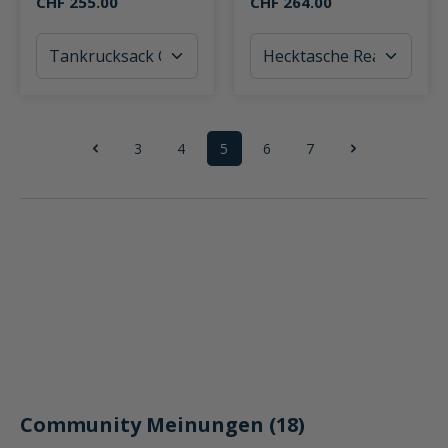
CHF 255.00
CHF 264.00
3
4
5
6
7
Seite
Seite
Seite
Seite
Seite
Community Meinungen (18)