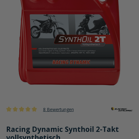
8 Bewertungen
Durchschnittliche Bewertung von 5 von 5 Sternen
Racing Dynamic Synthoil 2-Takt
vollsynthetisch