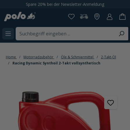
bei der Newsletter-Anmeldung
65'000+ Artik
alt springen
Home
Motorradzubehör
Öle & Schmiermittel
2-Takt-Öl
Racing Dynamic Synthoil 2-Takt vollsynthetisch
Bildergalerie überspringen