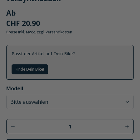
Ab
CHF 20.90
Preise inkl. MwSt. zzgl. Versandkosten
Passt der Artikel auf Dein Bike?
Finde Dein Bike!
auswählen
Modell
Produkt Anzahl: Gib den gewünschten Wer