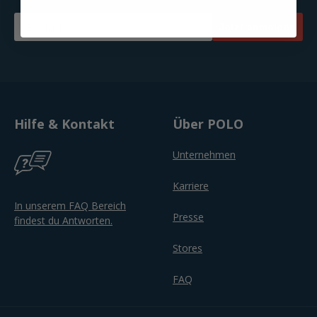
Email
Jetzt anmelden
Hilfe & Kontakt
Über POLO
Unternehmen
Karriere
In unserem FAQ Bereich
Presse
findest du Antworten.
Stores
FAQ