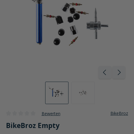
BikeBroz
Bewerten
Durchschnittliche Bewertung von 0 von 5 Sternen
BikeBroz Empty