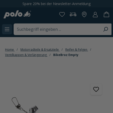
Spare 20% bei der Newsletter-Anmeldung
alt springen
Home
Motorradteile & Ersatzteile
Reifen & Felgen
Ventilkappen & Verlängerung
BikeBroz Empty
Bildergalerie überspringen