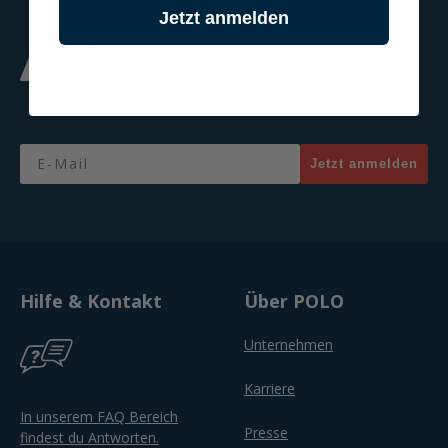
Jetzt anmelden
Jetzt zum Newsletter anmelden & 20% Gutschein sichern!
Email
Jetzt anmelden
Hilfe & Kontakt
Über POLO
Unternehmen
Karriere
In unserem FAQ Bereich
Presse
findest du Antworten.