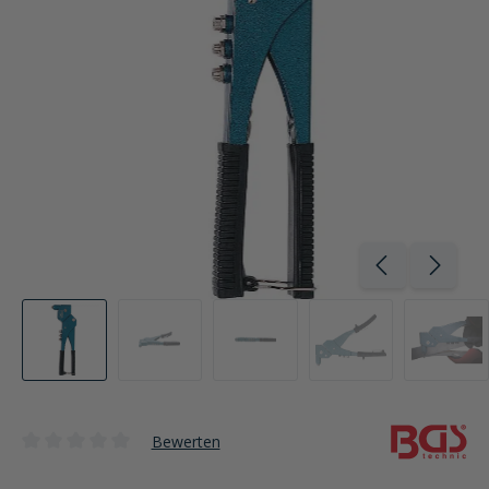
Bewerten
Durchschnittliche Bewertung von 0 von 5 Sternen