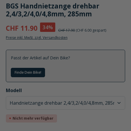
BGS Handnietzange drehbar
2,4/3,2/4,0/4,8mm, 285mm
34%
CHF 11.90
CHF 17.90
(CHF 6.00 gespart)
Preise inkl. MwSt. zzgl. Versandkosten
Passt der Artikel auf Dein Bike?
Finde Dein Bike!
auswählen
Modell
Nicht mehr verfügbar