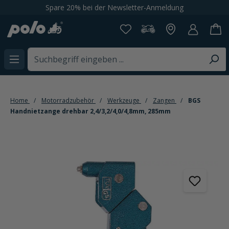
Spare 20% bei der Newsletter-Anmeldung
alt springen
Home
Motorradzubehör
Werkzeuge
Zangen
BGS
Handnietzange drehbar 2,4/3,2/4,0/4,8mm, 285mm
Bildergalerie überspringen