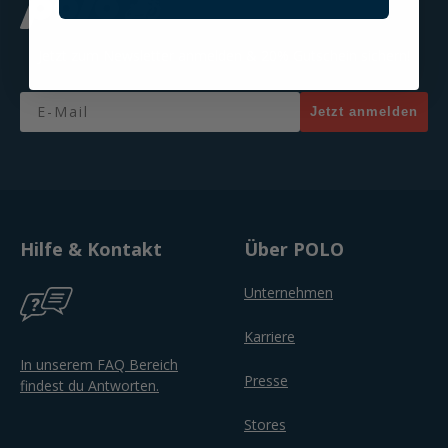
Jetzt zum Newsletter anmelden & 20% Gutschein sichern!
Email
Jetzt anmelden
Hilfe & Kontakt
Über POLO
Unternehmen
Karriere
In unserem FAQ Bereich
Presse
findest du Antworten.
Stores