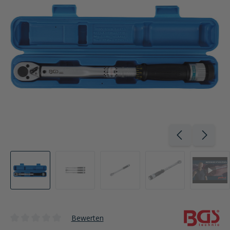
Bewerten
Durchschnittliche Bewertung von 0 von 5 Sternen