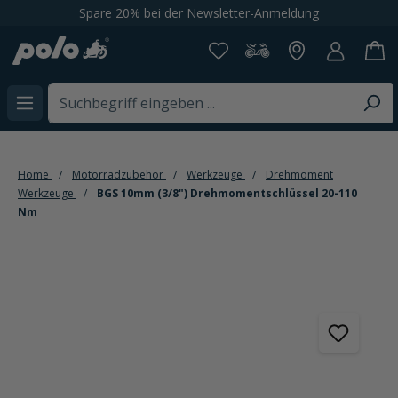
Spare 20% bei der Newsletter-Anmeldung
alt springen
Home
Motorradzubehör
Werkzeuge
Drehmoment
Werkzeuge
BGS 10mm (3/8") Drehmomentschlüssel 20-110
Nm
Bildergalerie überspringen