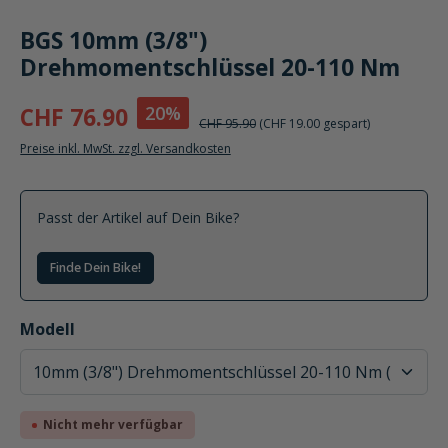
BGS 10mm (3/8")
Drehmomentschlüssel 20-110 Nm
20%
CHF 76.90
CHF 95.90
(CHF 19.00 gespart)
Preise inkl. MwSt. zzgl. Versandkosten
Passt der Artikel auf Dein Bike?
Finde Dein Bike!
auswählen
Modell
Nicht mehr verfügbar