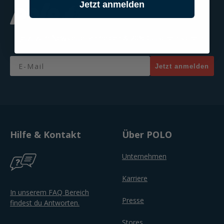
Jetzt anmelden
Jetzt zum Newsletter anmelden & 20% Gutschein sichern!
Email
Jetzt anmelden
Hilfe & Kontakt
Über POLO
Unternehmen
Karriere
In unserem FAQ Bereich
Presse
findest du Antworten.
Stores