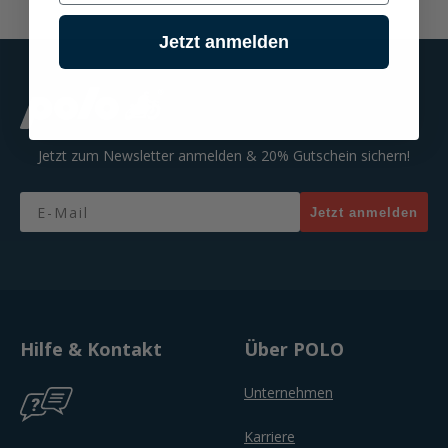
Jetzt anmelden
Jetzt zum Newsletter anmelden & 20% Gutschein sichern!
Email
Jetzt anmelden
Hilfe & Kontakt
Über POLO
Unternehmen
Karriere