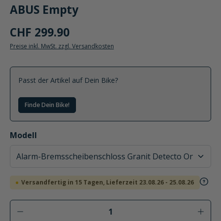
ABUS Empty
CHF 299.90
Preise inkl. MwSt. zzgl. Versandkosten
Passt der Artikel auf Dein Bike?
Finde Dein Bike!
auswählen
Modell
Versandfertig in 15 Tagen, Lieferzeit 23.08.26 - 25.08.26
Produkt Anzahl: Gib den gewünschten Wer