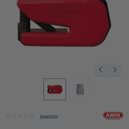
Bewerten
Durchschnittliche Bewertung von 0 von 5 Sternen