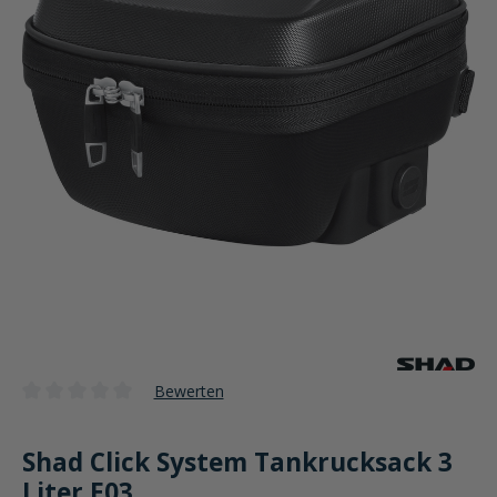
Bewerten
Durchschnittliche Bewertung von 0 von 5 Sternen
Shad Click System Tankrucksack 3
Liter E03