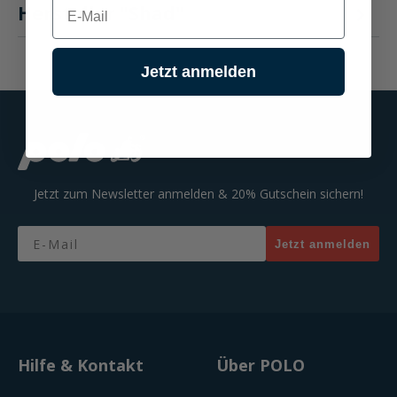
E-mail
Hersteller "Shad"
Jetzt anmelden
Jetzt zum Newsletter anmelden & 20% Gutschein sichern!
Email
Jetzt anmelden
Hilfe & Kontakt
Über POLO