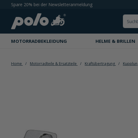
Spare 20% bei der Newsletteranmeldung
springen
Zur Hauptnavigation springen
MOTORRADBEKLEIDUNG
HELME & BRILLEN
Home
Motorradteile & Ersatzteile
Kraftübertragung
Kupplu
Bildergalerie überspringen