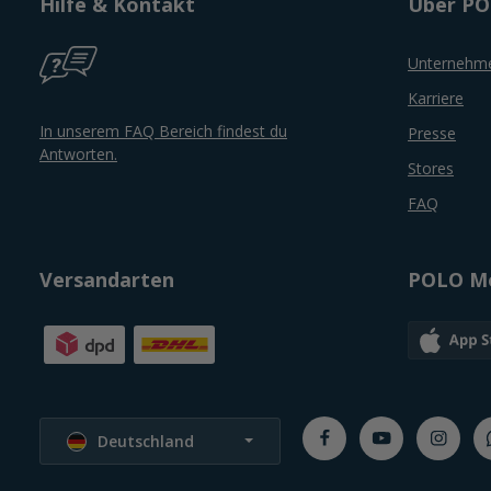
Hilfe & Kontakt
Über P
Unternehm
Karriere
In unserem FAQ Bereich findest du
Presse
Antworten.
Stores
FAQ
Versandarten
POLO Mo
Sprache wählen
Deutschland