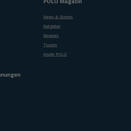
POLO Magazin
News & Stories
Ratgeber
Reviews
Touren
Inside POLO
chnungen