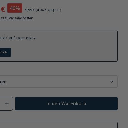
 €
40%
9,99 €
(4,04 € gespart)
. zzgl. Versandkosten
tikel auf Dein Bike?
Bike!
Anzahl: Gib den gewünschten Wert ein od
In den Warenkorb