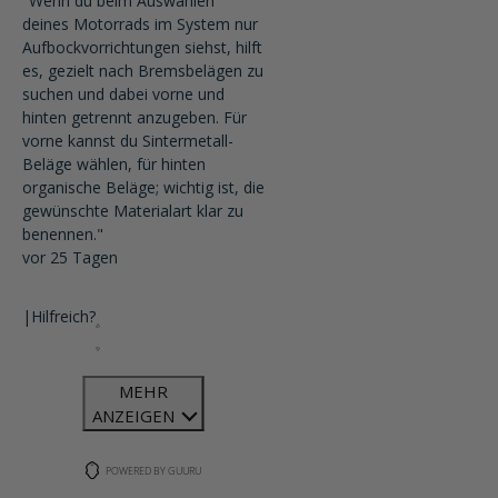
"Wenn du beim Auswählen
deines Motorrads im System nur
Aufbockvorrichtungen siehst, hilft
es, gezielt nach Bremsbelägen zu
suchen und dabei vorne und
hinten getrennt anzugeben. Für
vorne kannst du Sintermetall-
Beläge wählen, für hinten
organische Beläge; wichtig ist, die
gewünschte Materialart klar zu
benennen."
vor 25 Tagen
|
Hilfreich?
MEHR
ANZEIGEN
POWERED BY GUURU