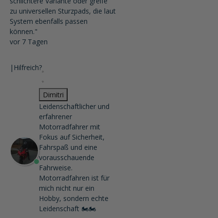
schlichtere Variante oder greife
zu universellen Sturzpads, die laut
System ebenfalls passen
können."
vor 7 Tagen
|
Hilfreich?
Dimitri
Leidenschaftlicher und
erfahrener
Motorradfahrer mit
Fokus auf Sicherheit,
Fahrspaß und eine
vorausschauende
Fahrweise.
Motorradfahren ist für
mich nicht nur ein
Hobby, sondern echte
Leidenschaft 🏍️🏍️