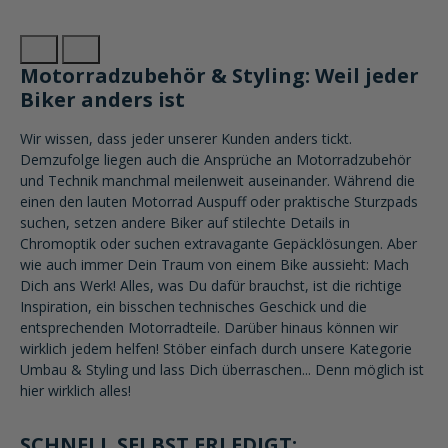
Motorradzubehör & Styling: Weil jeder
Biker anders ist
Wir wissen, dass jeder unserer Kunden anders tickt.
Demzufolge liegen auch die Ansprüche an Motorradzubehör
und Technik manchmal meilenweit auseinander. Während die
einen den lauten Motorrad Auspuff oder praktische Sturzpads
suchen, setzen andere Biker auf stilechte Details in
Chromoptik oder suchen extravagante Gepäcklösungen. Aber
wie auch immer Dein Traum von einem Bike aussieht: Mach
Dich ans Werk! Alles, was Du dafür brauchst, ist die richtige
Inspiration, ein bisschen technisches Geschick und die
entsprechenden Motorradteile. Darüber hinaus können wir
wirklich jedem helfen! Stöber einfach durch unsere Kategorie
Umbau & Styling und lass Dich überraschen... Denn möglich ist
hier wirklich alles!
SCHNELL SELBST ERLEDIGT: