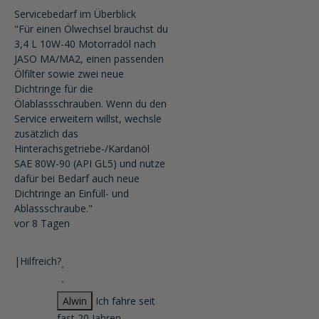
Servicebedarf im Überblick
"Für einen Ölwechsel brauchst du
3,4 L 10W-40 Motorradöl nach
JASO MA/MA2, einen passenden
Ölfilter sowie zwei neue
Dichtringe für die
Ölablassschrauben. Wenn du den
Service erweitern willst, wechsle
zusätzlich das
Hinterachsgetriebe-/Kardanöl
SAE 80W-90 (API GL5) und nutze
dafür bei Bedarf auch neue
Dichtringe an Einfüll- und
Ablassschraube."
vor 8 Tagen
|
Hilfreich?
Alwin
Ich fahre seit
fast 20 Jahren