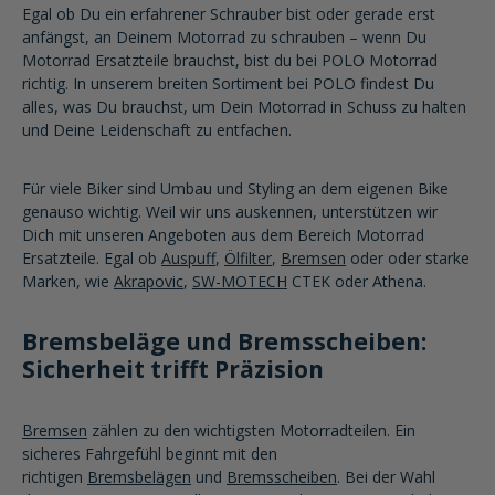
Egal ob Du ein erfahrener Schrauber bist oder gerade erst
anfängst, an Deinem Motorrad zu schrauben – wenn Du
Motorrad Ersatzteile brauchst, bist du bei POLO Motorrad
richtig. In unserem breiten Sortiment bei POLO findest Du
alles, was Du brauchst, um Dein Motorrad in Schuss zu halten
und Deine Leidenschaft zu entfachen.
Für viele Biker sind Umbau und Styling an dem eigenen Bike
genauso wichtig. Weil wir uns auskennen, unterstützen wir
Dich mit unseren Angeboten aus dem Bereich Motorrad
Ersatzteile. Egal ob
Auspuff
,
Ölfilter
,
Bremsen
oder oder starke
Marken, wie
Akrapovic
,
SW-MOTECH
CTEK oder Athena.
Bremsbeläge und Bremsscheiben:
Sicherheit trifft Präzision
Bremsen
zählen zu den wichtigsten Motorradteilen. Ein
sicheres Fahrgefühl beginnt mit den
richtigen
Bremsbelägen
und
Bremsscheiben
. Bei der Wahl