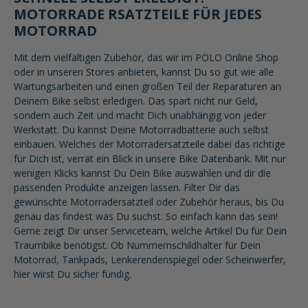
MOTORRADE RSATZTEILE FÜR JEDES
MOTORRAD
Mit dem vielfältigen Zubehör, das wir im POLO Online Shop
oder in unseren Stores anbieten, kannst Du so gut wie alle
Wartungsarbeiten und einen großen Teil der Reparaturen an
Deinem Bike selbst erledigen. Das spart nicht nur Geld,
sondern auch Zeit und macht Dich unabhängig von jeder
Werkstatt. Du kannst Deine Motorradbatterie auch selbst
einbauen. Welches der Motorradersatzteile dabei das richtige
für Dich ist, verrät ein Blick in unsere Bike Datenbank. Mit nur
wenigen Klicks kannst Du Dein Bike auswählen und dir die
passenden Produkte anzeigen lassen. Filter Dir das
gewünschte Motorradersatzteil oder Zubehör heraus, bis Du
genau das findest was Du suchst. So einfach kann das sein!
Gerne zeigt Dir unser Serviceteam, welche Artikel Du für Dein
Traumbike benötigst. Ob Nummernschildhalter für Dein
Motorrad, Tankpads, Lenkerendenspiegel oder Scheinwerfer,
hier wirst Du sicher fündig.