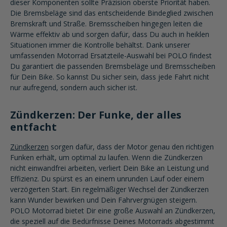
dieser Komponenten sollte Präzision oberste Priorität haben.
Die Bremsbeläge sind das entscheidende Bindeglied zwischen
Bremskraft und Straße. Bremsscheiben hingegen leiten die
Wärme effektiv ab und sorgen dafür, dass Du auch in heiklen
Situationen immer die Kontrolle behältst. Dank unserer
umfassenden Motorrad Ersatzteile-Auswahl bei POLO findest
Du garantiert die passenden Bremsbeläge und Bremsscheiben
für Dein Bike. So kannst Du sicher sein, dass jede Fahrt nicht
nur aufregend, sondern auch sicher ist.
Zündkerzen: Der Funke, der alles
entfacht
Zündkerzen
sorgen dafür, dass der Motor genau den richtigen
Funken erhält, um optimal zu laufen. Wenn die Zündkerzen
nicht einwandfrei arbeiten, verliert Dein Bike an Leistung und
Effizienz. Du spürst es an einem unrunden Lauf oder einem
verzögerten Start. Ein regelmäßiger Wechsel der Zündkerzen
kann Wunder bewirken und Dein Fahrvergnügen steigern.
POLO Motorrad bietet Dir eine große Auswahl an Zündkerzen,
die speziell auf die Bedürfnisse Deines Motorrads abgestimmt