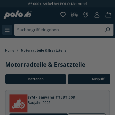
65.000+ Artikel bei POLO Motorrad
alt springen
Home
Motorradteile & Ersatzteile
Motorradteile & Ersatzteile
Kategoriegalerie überspringen
Batterien
Auspuff
SYM - Sanyang TTLBT 508
Baujahr: 2025