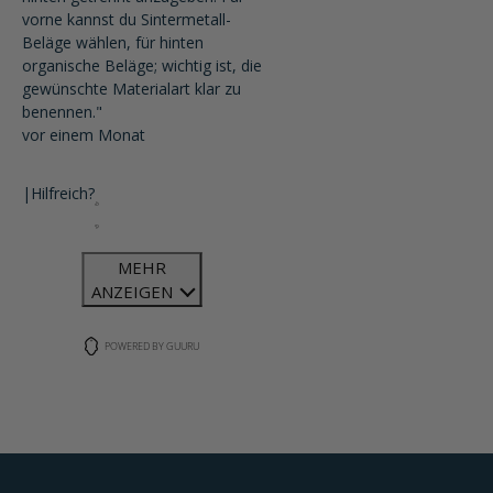
vorne kannst du Sintermetall-
Beläge wählen, für hinten
organische Beläge; wichtig ist, die
gewünschte Materialart klar zu
benennen."
vor einem Monat
|
Hilfreich?
MEHR
ANZEIGEN
POWERED BY GUURU