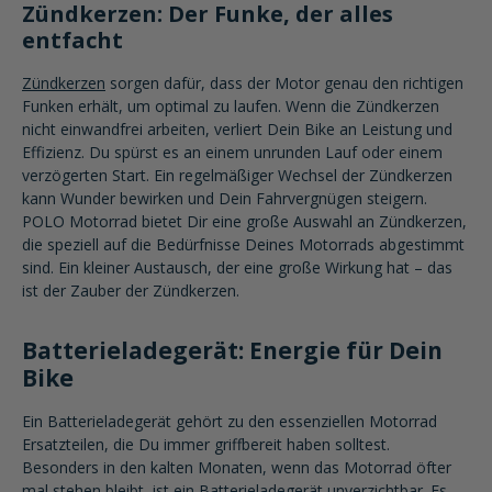
Zündkerzen: Der Funke, der alles
entfacht
Zündkerzen
sorgen dafür, dass der Motor genau den richtigen
Funken erhält, um optimal zu laufen. Wenn die Zündkerzen
nicht einwandfrei arbeiten, verliert Dein Bike an Leistung und
Effizienz. Du spürst es an einem unrunden Lauf oder einem
verzögerten Start. Ein regelmäßiger Wechsel der Zündkerzen
kann Wunder bewirken und Dein Fahrvergnügen steigern.
POLO Motorrad bietet Dir eine große Auswahl an Zündkerzen,
die speziell auf die Bedürfnisse Deines Motorrads abgestimmt
sind. Ein kleiner Austausch, der eine große Wirkung hat – das
ist der Zauber der Zündkerzen.
Batterieladegerät: Energie für Dein
Bike
Ein Batterieladegerät gehört zu den essenziellen Motorrad
Ersatzteilen, die Du immer griffbereit haben solltest.
Besonders in den kalten Monaten, wenn das Motorrad öfter
mal stehen bleibt, ist ein
Batterieladegerät
unverzichtbar. Es