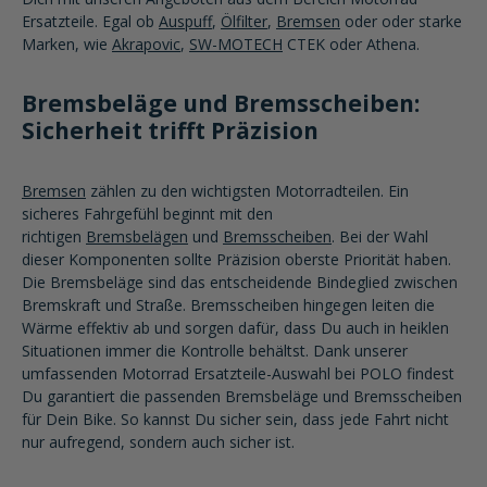
Ersatzteile. Egal ob
Auspuff
,
Ölfilter
,
Bremsen
oder oder starke
Marken, wie
Akrapovic
,
SW-MOTECH
CTEK oder Athena.
Bremsbeläge und Bremsscheiben:
Sicherheit trifft Präzision
Bremsen
zählen zu den wichtigsten Motorradteilen. Ein
sicheres Fahrgefühl beginnt mit den
richtigen
Bremsbelägen
und
Bremsscheiben
. Bei der Wahl
dieser Komponenten sollte Präzision oberste Priorität haben.
Die Bremsbeläge sind das entscheidende Bindeglied zwischen
Bremskraft und Straße. Bremsscheiben hingegen leiten die
Wärme effektiv ab und sorgen dafür, dass Du auch in heiklen
Situationen immer die Kontrolle behältst. Dank unserer
umfassenden Motorrad Ersatzteile-Auswahl bei POLO findest
Du garantiert die passenden Bremsbeläge und Bremsscheiben
für Dein Bike. So kannst Du sicher sein, dass jede Fahrt nicht
nur aufregend, sondern auch sicher ist.