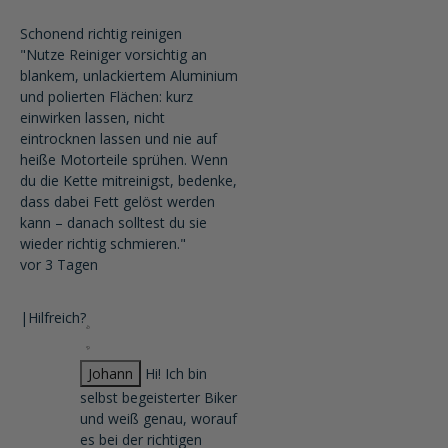
Schonend richtig reinigen
"Nutze Reiniger vorsichtig an
blankem, unlackiertem Aluminium
und polierten Flächen: kurz
einwirken lassen, nicht
eintrocknen lassen und nie auf
heiße Motorteile sprühen. Wenn
du die Kette mitreinigst, bedenke,
dass dabei Fett gelöst werden
kann – danach solltest du sie
wieder richtig schmieren."
vor 3 Tagen
|
Hilfreich?
Johann
Hi! Ich bin
selbst begeisterter Biker
und weiß genau, worauf
es bei der richtigen