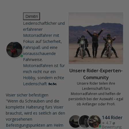
Dimitri
Leidenschaftlicher und
erfahrener
Motorradfahrer mit
Fokus auf Sicherheit,
Fahrspaß und eine
vorausschauende
Fahrweise.
Motorradfahren ist für
Unsere Rider-Experten-
mich nicht nur ein
Community
Hobby, sondern echte
Leidenschaft 🏍️🏍️
Unsere Rider teilen ihre
Leidenschaft fürs
Motorradfahren und helfen dir
Visier sicher befestigen
persönlich bei der Auswahl – egal
"Wenn du Schrauben und die
ob Anfänger oder Profi.
komplette Halterung fürs Visier
brauchst, wird es seitlich an den
144 Rider
vorgesehenen
⭐ 4.7 ⌀
Befestigungspunkten am Helm
Bewertung