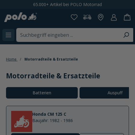
65.000+ Artikel bei POLO Motorrad
Spare
alt springen
Home
Motorradteile & Ersatzteile
Motorradteile & Ersatzteile
Kategoriegalerie überspringen
Batterien
Auspuff
Honda CM 125 C
Baujahr: 1982 - 1986