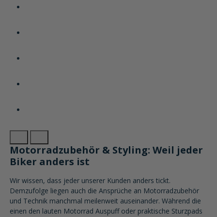
Motorradzubehör & Styling: Weil jeder
Biker anders ist
Wir wissen, dass jeder unserer Kunden anders tickt.
Demzufolge liegen auch die Ansprüche an Motorradzubehör
und Technik manchmal meilenweit auseinander. Während die
einen den lauten Motorrad Auspuff oder praktische Sturzpads