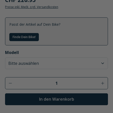
Preise inkl. MwSt. zzgl. Versandkosten
Passt der Artikel auf Dein Bike?
Finde Dein Bike!
auswählen
Modell
Produkt Anzahl: Gib den gewünschten Wer
In den Warenkorb