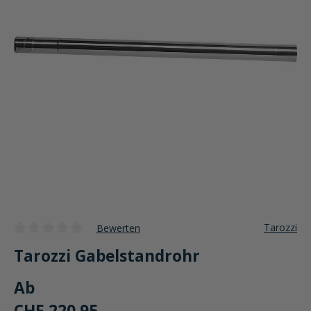
Tarozzi
Bewerten
Durchschnittliche Bewertung von 0 von 5 Sternen
Tarozzi Gabelstandrohr
Ab
CHF 220.95