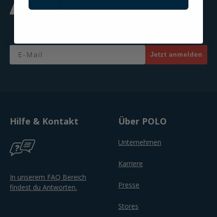
Jetzt zum Newsletter anmelden & 20% Gutschein sichern!
Email
Jetzt anmelden
Hilfe & Kontakt
Über POLO
Unternehmen
Karriere
In unserem FAQ Bereich
Presse
findest du Antworten.
Stores