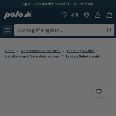
Spare 20% bei der Newsletter-Anmeldung
alt springen
Home
Motorradteile & Ersatzteile
Federung & Gabel
Gabelbrücken & Gabelstabilisatoren
Tarozzi Gabelstandrohr
Bildergalerie überspringen