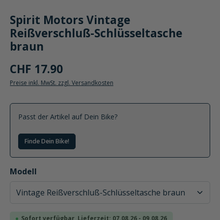
Spirit Motors Vintage
Reißverschluß-Schlüsseltasche
braun
CHF 17.90
Preise inkl. MwSt. zzgl. Versandkosten
Passt der Artikel auf Dein Bike?
Finde Dein Bike!
auswählen
Modell
Sofort verfügbar, Lieferzeit: 07.08.26 - 09.08.26