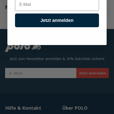
E-mail
Hersteller "Spirit Motors"
Jetzt anmelden
Jetzt zum Newsletter anmelden & 20% Gutschein sichern!
Email
Jetzt anmelden
Hilfe & Kontakt
Über POLO