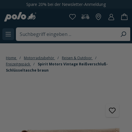
Spare 20% bei der Newsletter-Anmeldung
alt springen
Home
Motorradzubehör
Reisen & Outdoor
Freizeitgepäck
Spirit Motors Vintage Reißverschluß-
Schlüsseltasche braun
Bildergalerie überspringen