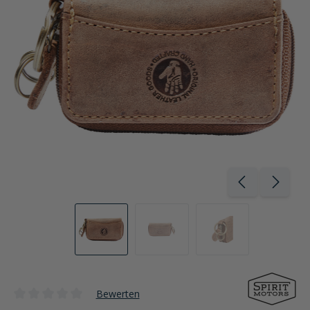
Bewerten
Durchschnittliche Bewertung von 0 von 5 Sternen