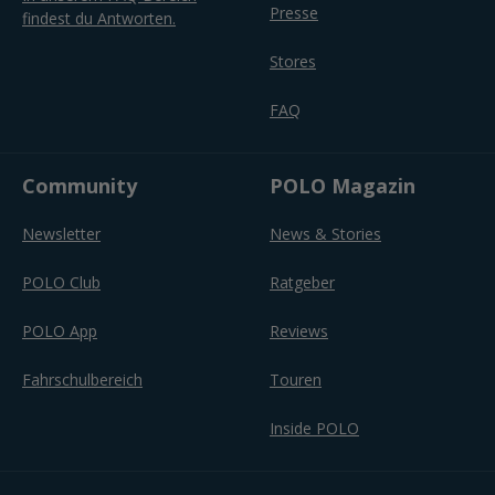
Presse
findest du Antworten.
Stores
FAQ
Community
POLO Magazin
Newsletter
News & Stories
POLO Club
Ratgeber
POLO App
Reviews
Fahrschulbereich
Touren
Inside POLO