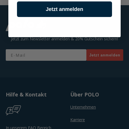
Jetzt anmelden
Jetzt zum Newsletter anmelden & 20% Gutschein sichern!
Email
Jetzt anmelden
Hilfe & Kontakt
Über POLO
Unternehmen
Karriere
In unserem FAQ Bereich