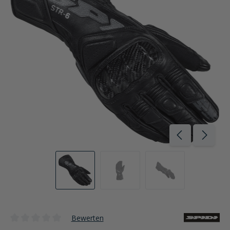
Bewerten
Durchschnittliche Bewertung von 0 von 5 Sternen