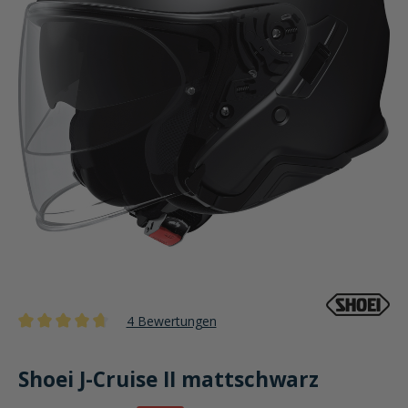
4 Bewertungen
Durchschnittliche Bewertung von 4.7 von 5 Sternen
Shoei J-Cruise II mattschwarz