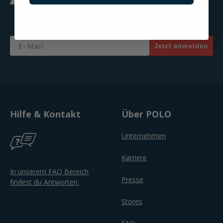
Jetzt zum Newsletter anmelden & 20% Gutschein sichern!
Email
Jetzt anmelden
Hilfe & Kontakt
Über POLO
Unternehmen
Karriere
In unserem FAQ Bereich
Presse
findest du Antworten.
Stores