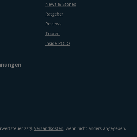
News & Stories
Ratgeber
Reviews
Touren
Inside POLO
chnungen
hrwertsteuer zzgl.
Versandkosten
, wenn nicht anders angegeben.