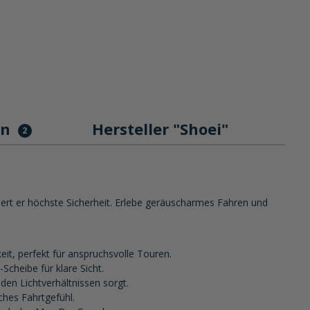
en
Hersteller "Shoei"
2
iert er höchste Sicherheit. Erlebe geräuscharmes Fahren und
it, perfekt für anspruchsvolle Touren.
Scheibe für klare Sicht.
den Lichtverhältnissen sorgt.
ches Fahrtgefühl.