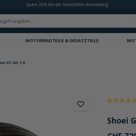
Spare 20% bei der Newsletter-Anmeldung
MOTORRADTEILE & ERSATZTEILE
MO
ei GT-Air 2.6
Durchschnittli
Shoei G