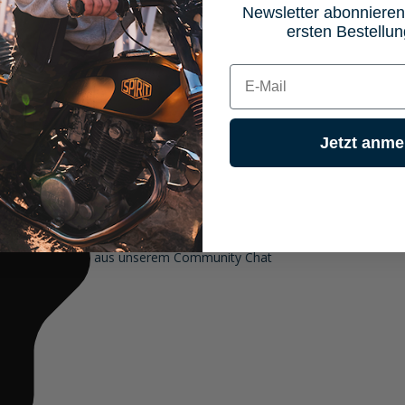
Newsletter abonnieren
ersten Bestellun
E-mail
Jetzt anme
aus unserem Community Chat