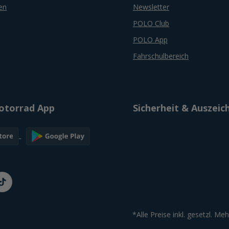
en
Newsletter
POLO Club
POLO App
Fahrschulbereich
torrad App
Sicherheit & Auszei
*Alle Preise inkl. gesetzl. Me