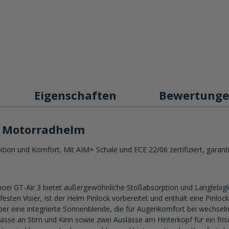
Eigenschaften
Bewertung
3 Motorradhelm
ion und Komfort. Mit AIM+ Schale und ECE 22/06 zertifiziert, garant
hoei GT-Air 3 bietet außergewöhnliche Stoßabsorption und Langlebigke
sten Visier, ist der Helm Pinlock vorbereitet und enthält eine Pinlock-
ber eine integrierte Sonnenblende, die für Augenkomfort bei wechseln
lässe an Stirn und Kinn sowie zwei Auslässe am Hinterkopf für ein fris