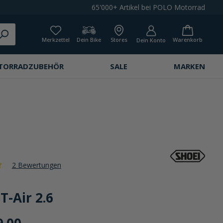
65'000+ Artikel bei POLO Motorrad
Merkzettel
Dein Bike
Stores
Warenkorb
Dein Konto
TORRADZUBEHÖR
SALE
MARKEN
2 Bewertungen
che Bewertung von 5 von 5 Sternen
T-Air 2.6