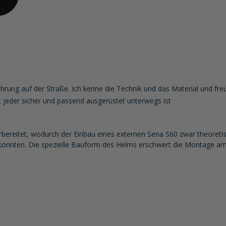
ahrung auf der Straße. Ich kenne die Technik und das Material und fr
t jeder sicher und passend ausgerüstet unterwegs ist
orbereitet, wodurch der Einbau eines externen Sena S60 zwar theoreti
 könnten. Die spezielle Bauform des Helms erschwert die Montage am