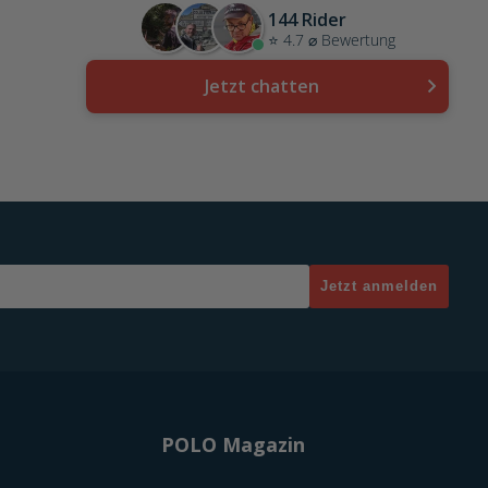
144 Rider
⭐ 4.7 ⌀ Bewertung
Jetzt chatten
Jetzt anmelden
POLO Magazin