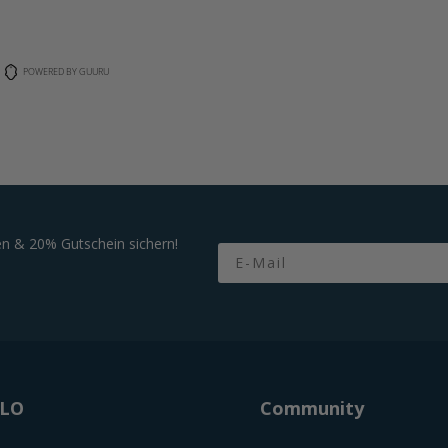
POWERED BY GUURU
n & 20% Gutschein sichern!
Email
OLO
Community