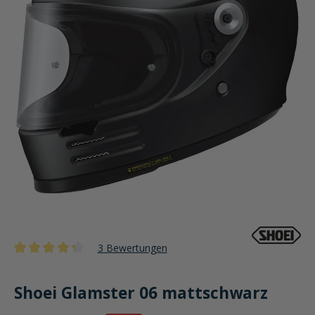
3 Bewertungen
Durchschnittliche Bewertung von 4.3 von 5 Sternen
Shoei Glamster 06 mattschwarz