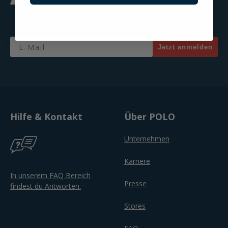
Jetzt zum Newsletter anmelden & 20% Gutschein sichern!
Email
Jetzt anmelden
Hilfe & Kontakt
Über POLO
Unternehmen
Karriere
In unserem FAQ Bereich
Presse
findest du Antworten.
Stores