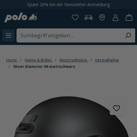
Spare 20% bei der Newsletter-Anmeldung
alt springen
Home
Helme & Brillen
Motorradhelme
Integralhelme
Shoei Glamster 06 mattschwarz
Bildergalerie überspringen