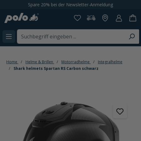
Spare 20% bei der Newsletter-Anmeldung
alt springen
Home
Helme & Brillen
Motorradhelme
Integralhelme
Shark helmets Spartan RS Carbon schwarz
Bildergalerie überspringen