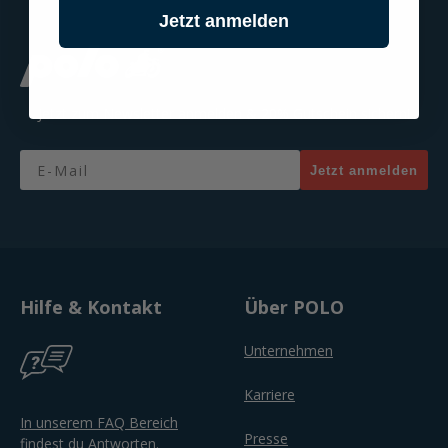
Jetzt anmelden
Jetzt zum Newsletter anmelden & 20% Gutschein sichern!
Email
Jetzt anmelden
Hilfe & Kontakt
Über POLO
Unternehmen
Karriere
In unserem FAQ Bereich
Presse
findest du Antworten.